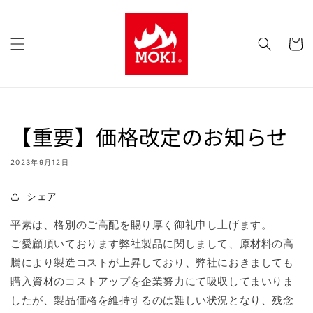
コンテ
ンツに
カ
進む
ー
ト
【重要】価格改定のお知らせ
2023年9月12日
シェア
平素は、格別のご高配を賜り厚く御礼申し上げます。
ご愛顧頂いております弊社製品に関しまして、原材料の高
騰により製造コストが上昇しており、弊社におきましても
購入資材のコストアップを企業努力にて吸収してまいりま
したが、製品価格を維持するのは難しい状況となり、残念