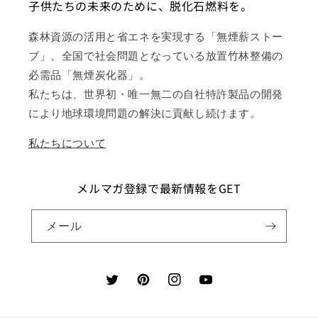
子供たちの未来のために、脱化石燃料を。
森林資源の活用と省エネを実現する「無煙薪ストー
ブ」、全国で社会問題となっている放置竹林整備の
必需品「無煙炭化器」。
私たちは、世界初・唯一無二の自社特許製品の開発
により地球環境問題の解決に貢献し続けます。
私たちについて
メルマガ登録で最新情報をGET
メール
Twitter
Pinterest
Instagram
YouTube