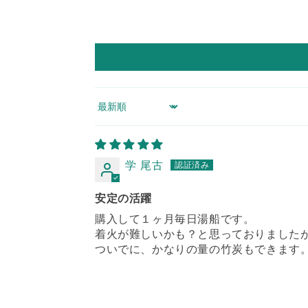
Sort by
学 尾古
安定の活躍
購入して１ヶ月毎日湯船です。
着火が難しいかも？と思っておりました
ついでに、かなりの量の竹炭もできます