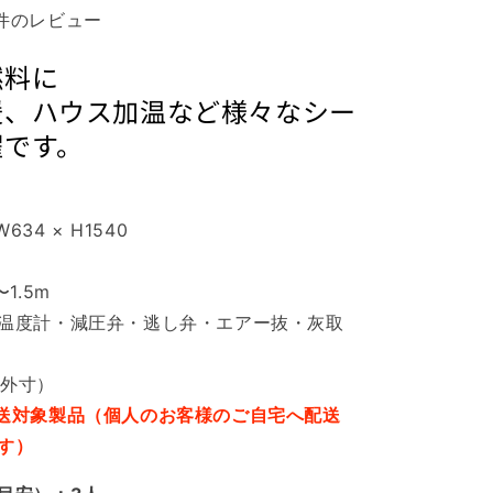
1件のレビュー
燃料に
暖、ハウス加温など様々なシー
躍です。
634 × H1540
1.5m
温度計・減圧弁・逃し弁・エアー抜・灰取
（外寸）
送対象製品（個人のお客様のご自宅へ配送
す）