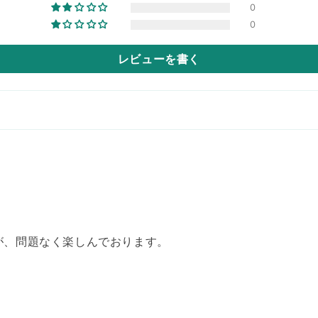
0
0
レビューを書く
が、問題なく楽しんでおります。
。