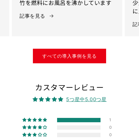
竹を燃料にお風呂を沸かしています
少
に
記事を見る
記
すべての導入事例を見る
カスタマーレビュー
5つ星中5.00つ星
1
0
0