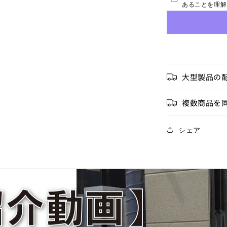
あることを理解
減
ら
す
大型製品の
複数商品を
シェア