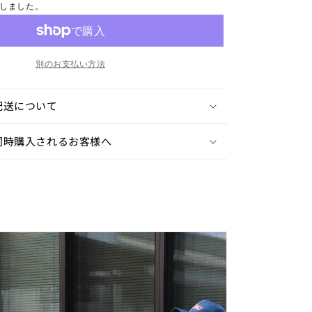
しました。
増
や
す
別のお支払い方法
配送について
同時購入されるお客様へ