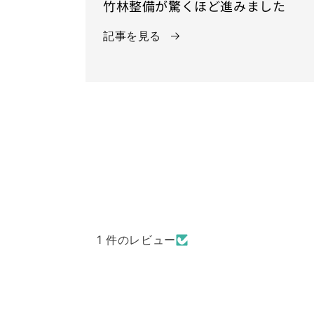
竹林整備が驚くほど進みました
記事を見る
1 件のレビュー