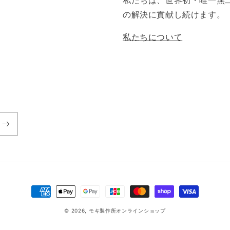
私たちは、世界初・唯一無
の解決に貢献し続けます。
私たちについて
決
済
© 2026,
モキ製作所オンラインショップ
方