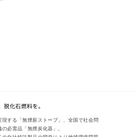
、脱化石燃料を。
実現する「無煙薪ストーブ」、全国で社会問
備の必需品「無煙炭化器」。