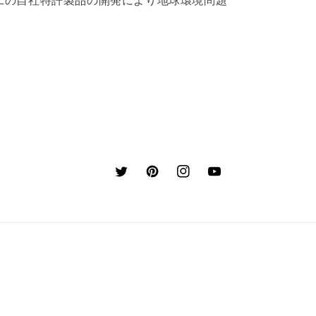
二の自社特許製品の開発により地球環境問題
Twitter
Pinterest
Instagram
YouTube