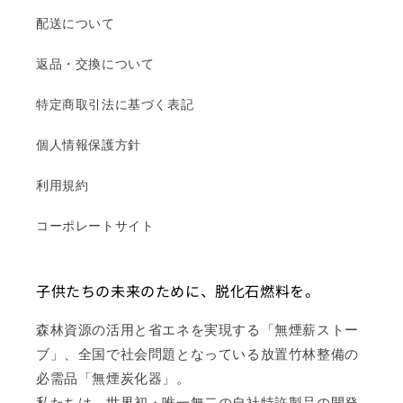
配送について
返品・交換について
特定商取引法に基づく表記
個人情報保護方針
利用規約
コーポレートサイト
子供たちの未来のために、脱化石燃料を。
森林資源の活用と省エネを実現する「無煙薪ストー
ブ」、全国で社会問題となっている放置竹林整備の
必需品「無煙炭化器」。
私たちは、世界初・唯一無二の自社特許製品の開発