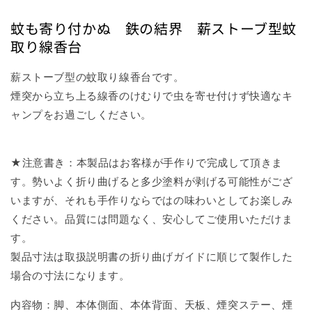
蚊も寄り付かぬ 鉄の結界 薪ストーブ型蚊
取り線香台
薪ストーブ型の蚊取り線香台です。
煙突から立ち上る線香のけむりで虫を寄せ付けず快適なキ
ャンプをお過ごしください。
★注意書き：本製品はお客様が手作りで完成して頂きま
す。勢いよく折り曲げると多少塗料が剥げる可能性がござ
いますが、それも手作りならではの味わいとしてお楽しみ
ください。品質には問題なく、安心してご使用いただけま
す。
製品寸法は取扱説明書の折り曲げガイドに順じて製作した
場合の寸法になります。
内容物：脚、本体側面、本体背面、天板、煙突ステー、煙