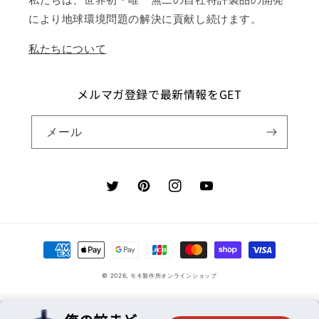
により地球環境問題の解決に貢献し続けます。
私たちについて
メルマガ登録で最新情報をGET
メール
Twitter
Pinterest
Instagram
YouTube
決
済
© 2026,
モキ製作所オンラインショップ
方
法