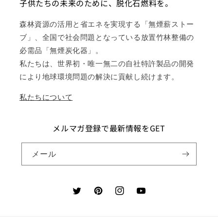
子供たちの未来のために、脱化石燃料を。
森林資源の活用と省エネを実現する「無煙薪ストー
ブ」、全国で社会問題となっている放置竹林整備の
必需品「無煙炭化器」。
私たちは、世界初・唯一無二の自社特許製品の開発
により地球環境問題の解決に貢献し続けます。
私たちについて
メルマガ登録で最新情報をGET
メール
Twitter
Pinterest
Instagram
YouTube