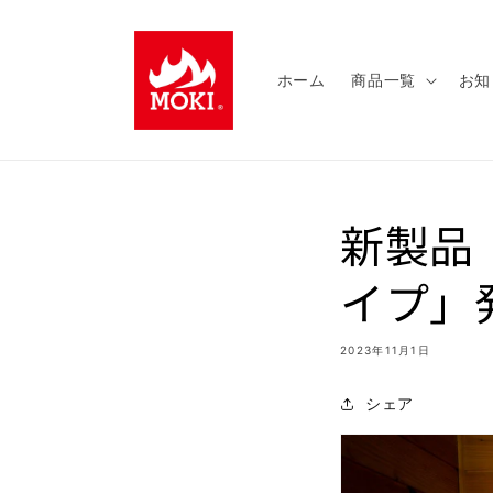
コンテ
ンツに
進む
ホーム
商品一覧
お知
新製品
イプ」
2023年11月1日
シェア