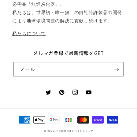
必需品「無煙炭化器」。
私たちは、世界初・唯一無二の自社特許製品の開発
により地球環境問題の解決に貢献し続けます。
私たちについて
メルマガ登録で最新情報をGET
メール
Twitter
Pinterest
Instagram
YouTube
決
済
© 2026,
モキ製作所オンラインショップ
方