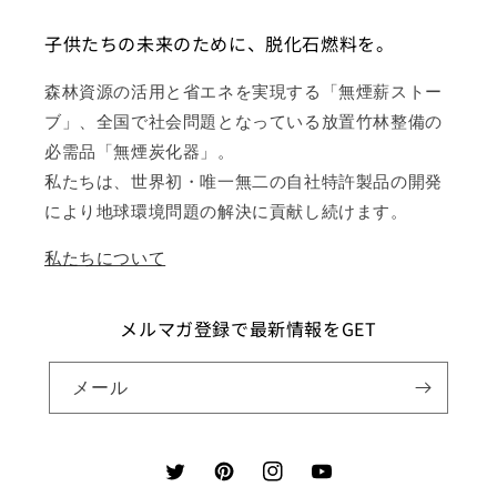
子供たちの未来のために、脱化石燃料を。
森林資源の活用と省エネを実現する「無煙薪ストー
ブ」、全国で社会問題となっている放置竹林整備の
必需品「無煙炭化器」。
私たちは、世界初・唯一無二の自社特許製品の開発
により地球環境問題の解決に貢献し続けます。
私たちについて
メルマガ登録で最新情報をGET
メール
Twitter
Pinterest
Instagram
YouTube