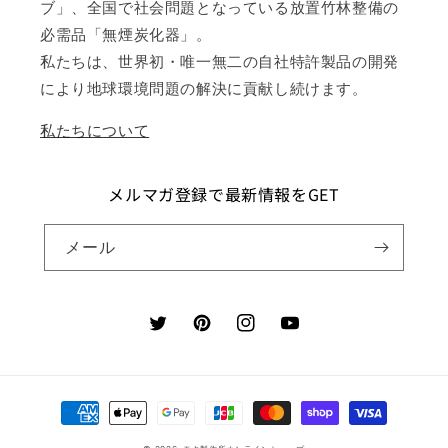
ブ」、全国で社会問題となっている放置竹林整備の
必需品「無煙炭化器」。
私たちは、世界初・唯一無二の自社特許製品の開発
により地球環境問題の解決に貢献し続けます。
私たちについて
メルマガ登録で最新情報をGET
メール
Twitter
Pinterest
Instagram
YouTube
決
済