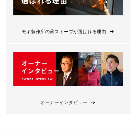
モキ製作所の薪ストーブが選ばれる理由
オーナーインタビュー