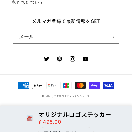
私たちについて
メルマガ登録で最新情報をGET
メール
Twitter
Pinterest
Instagram
YouTube
決
済
© 2026,
モキ製作所オンラインショップ
方
法
オリジナルロゴステッカー
¥ 495.00