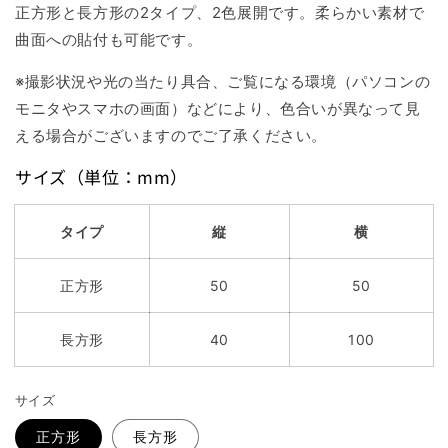
正方形と長方形の2タイプ、2色展開です。
柔らかい素材で
曲面への貼付も可能です。
※撮影状況や光の当たり具合、ご覧になる環境（パソコンの
モニタやスマホの画面）などにより、色合いが異なって見
える場合がございますのでご了承ください。
サイズ（単位：mm）
タイプ
縦
横
正方形
50
50
長方形
40
100
サイズ
正方形
長方形