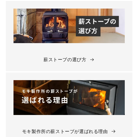
薪ストーブの選び方
モキ製作所の薪ストーブが選ばれる理由