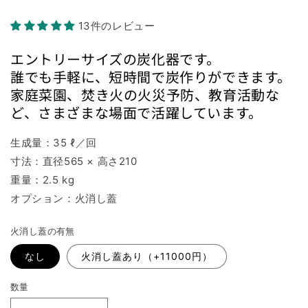
13件のレビュー
エントリーサイズの炭化器です。
誰でも手軽に、短時間で炭作りができます。
家庭菜園、焚き火の火災予防、教育活動な
ど、さまざまな場面で活躍しています。
生成量：35 ℓ／回
寸法：直径565 × 高さ210
重量：2.5 kg
オプション：火消し蓋
火消し蓋の有無
なし
火消し蓋あり（+11000円）
数量