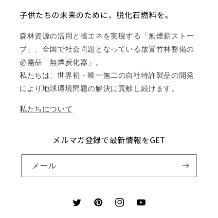
子供たちの未来のために、脱化石燃料を。
森林資源の活用と省エネを実現する「無煙薪ストー
ブ」、全国で社会問題となっている放置竹林整備の
必需品「無煙炭化器」。
私たちは、世界初・唯一無二の自社特許製品の開発
により地球環境問題の解決に貢献し続けます。
私たちについて
メルマガ登録で最新情報をGET
メール
Twitter
Pinterest
Instagram
YouTube