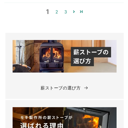
1
2
3
薪ストーブの選び方