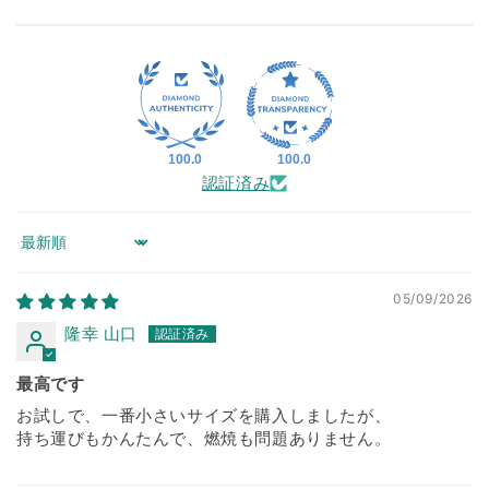
100.0
100.0
認証済み
Sort by
05/09/2026
隆幸 山口
最高です
お試しで、一番小さいサイズを購入しましたが、
持ち運びもかんたんで、燃焼も問題ありません。