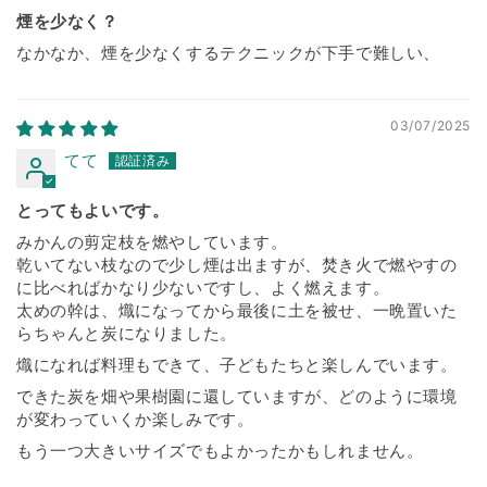
煙を少なく？
なかなか、煙を少なくするテクニックが下手で難しい、
03/07/2025
てて
とってもよいです。
みかんの剪定枝を燃やしています。
乾いてない枝なので少し煙は出ますが、焚き火で燃やすの
に比べればかなり少ないですし、よく燃えます。
太めの幹は、熾になってから最後に土を被せ、一晩置いた
らちゃんと炭になりました。
熾になれば料理もできて、子どもたちと楽しんでいます。
できた炭を畑や果樹園に還していますが、どのように環境
が変わっていくか楽しみです。
もう一つ大きいサイズでもよかったかもしれません。