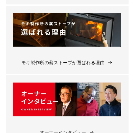
モキ製作所の薪ストーブが選ばれる理由
オーナーインタビュー