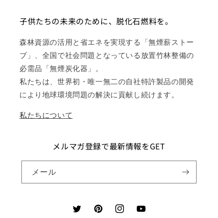
子供たちの未来のために、脱化石燃料を。
森林資源の活用と省エネを実現する「無煙薪ストー
ブ」、全国で社会問題となっている放置竹林整備の
必需品「無煙炭化器」。
私たちは、世界初・唯一無二の自社特許製品の開発
により地球環境問題の解決に貢献し続けます。
私たちについて
メルマガ登録で最新情報をGET
メール
Twitter
Pinterest
Instagram
YouTube