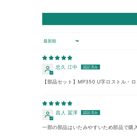
Sort by
忠久 江中
【部品セット】MP350 U字ロストル・
昌人 冨澤
一部の部品はいたみやすいため部品で購