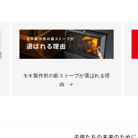
モキ製作所の薪ストーブが選ばれる理
由
子供たちの未来のために