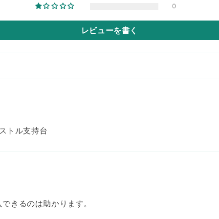
0
レビューを書く
ロストル支持台
入できるのは助かります。