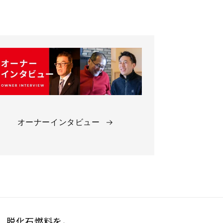
オーナーインタビュー
、脱化石燃料を。