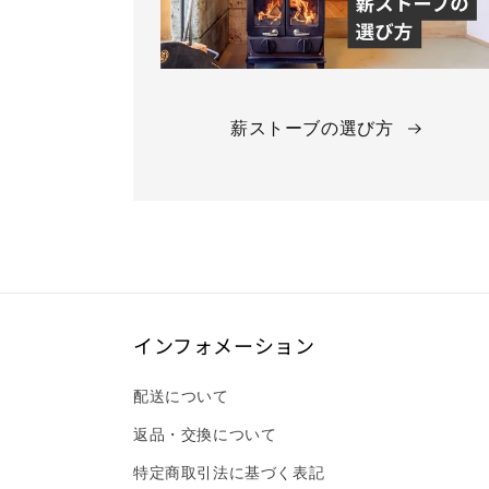
薪ストーブの選び方
インフォメーション
配送について
返品・交換について
特定商取引法に基づく表記