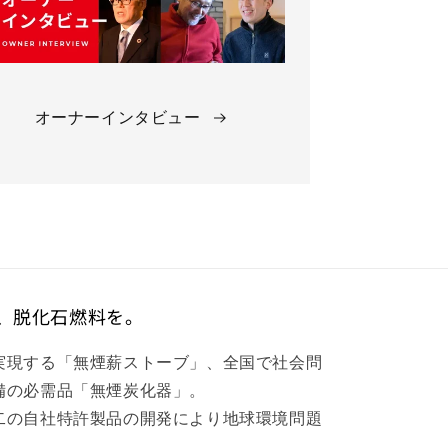
オーナーインタビュー
、脱化石燃料を。
実現する「無煙薪ストーブ」、全国で社会問
備の必需品「無煙炭化器」。
二の自社特許製品の開発により地球環境問題