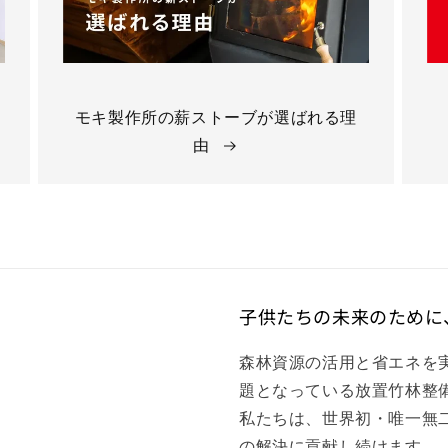
モキ製作所の薪ストーブが選ばれる理
由
子供たちの未来のために
森林資源の活用と省エネを
題となっている放置竹林整
私たちは、世界初・唯一無
の解決に貢献し続けます。