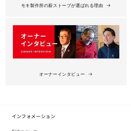
モキ製作所の薪ストーブが選ばれる理由
オーナーインタビュー
インフォメーション