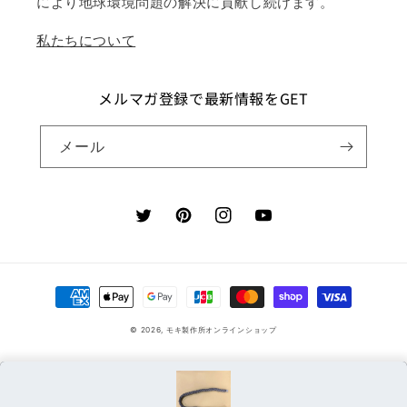
により地球環境問題の解決に貢献し続けます。
私たちについて
メルマガ登録で最新情報をGET
メール
Twitter
Pinterest
Instagram
YouTube
決
済
© 2026,
モキ製作所オンラインショップ
方
法