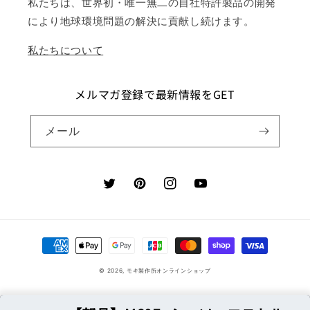
私たちは、世界初・唯一無二の自社特許製品の開発
により地球環境問題の解決に貢献し続けます。
私たちについて
メルマガ登録で最新情報をGET
メール
Twitter
Pinterest
Instagram
YouTube
決
済
© 2026,
モキ製作所オンラインショップ
方
法