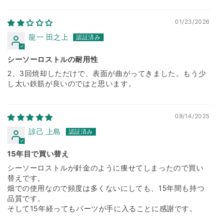
Sort by
01/23/2026
龍一 田之上
シーソーロストルの耐用性
2、3回焼却しただけで、表面が曲がってきました。もう少
し太い鉄筋が良いのではと思います。
08/14/2025
諒己 上島
15年目で買い替え
シーソーロストルが針金のように痩せてしまったので買い
替えです。
畑での使用なので頻度は多くないにしても、15年間も持つ
品質です。
そして15年経ってもパーツが手に入ることに感謝です。