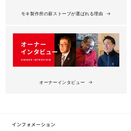
モキ製作所の薪ストーブが選ばれる理由
オーナーインタビュー
インフォメーション