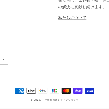
私たちは、世界初・唯一無
の解決に貢献し続けます。
私たちについて
決
済
© 2026,
モキ製作所オンラインショップ
方