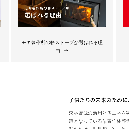
モキ製作所の薪ストーブが選ばれる理
由
子供たちの未来のために
森林資源の活用と省エネを
題となっている放置竹林整