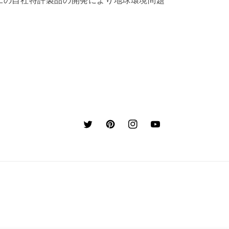
二の自社特許製品の開発により地球環境問題
Twitter
Pinterest
Instagram
YouTube